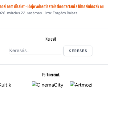
A mozi nem díszlet - Ideje volna tiszteletben tartani a filmszínházak autonómiáját
26. március 22. vasárnap - Írta: Forgács Balázs
Kereső
KERESÉS
Partnereink