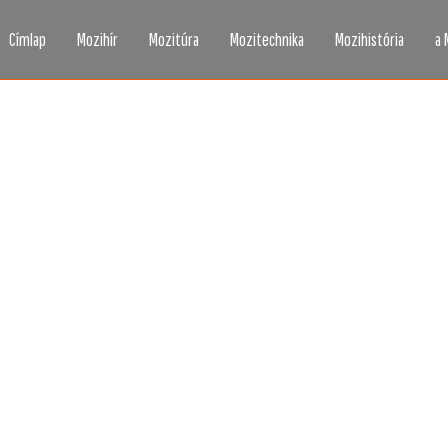
Címlap
Mozihír
Mozitúra
Mozitechnika
Mozihistória
a 
zi, ahogy még sosem l