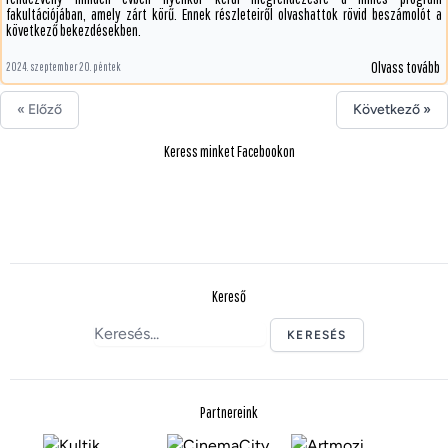
fakultációjában, amely zárt körű. Ennek részleteiről olvashattok rövid beszámolót a
következő bekezdésekben.
Olvass tovább
2024. szeptember 20. péntek
« Előző
Következő »
Keress minket Facebookon
Kereső
KERESÉS
Partnereink