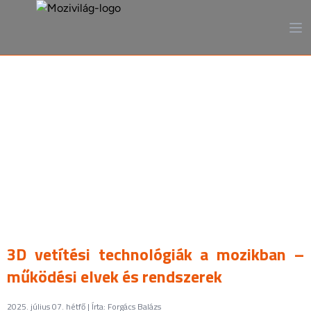
A mozi, ahogy még sosem
láttad
3D vetítési technológiák a mozikban –
működési elvek és rendszerek
2025. július 07. hétfő | Írta: Forgács Balázs