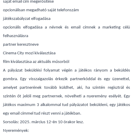
saját email cím megerősítése
opcionálisan megadható saját telefonszám
játékszabályzat elfogadása
opcionális elfogadása a névnek és email címnek a marketing célú
felhasználásra
partner keresztneve
Cinema City mozi kiválasztása
film kiválasztása az aktuális műsorból
A pályázat beküldési folyamat végén a játékos rányom a beküldés
gombra. Egy visszaigazolás érkezik partnerkóddal és egy üzenettel,
amelyet partnerének tovább küldhet, aki, ha szintén regisztrál és
szintén őt jelöli meg partnernek, növelheti a nyeremény esélyét. Egy
játékos maximum 3 alkalommal tud pályázatot beküldeni, egy játékos
egy email címmel tud részt venni a játékban.
Sorsolás: 2025. március 12-én 10 órakor lesz.
Nyeremények: