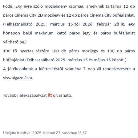
Fődíj: Egy évre szóló moziélmény csomag, amelynek tartalma 12 db
páros Cinema City 2D mozijegy és 12 db páros Cinema City büféajánlat.
(Felhasználható 2025. március 15-től 2026. február 28-ig, egy
hónapon belül maximum kettő páros jegy és páros büféajánlat
váltható be.)
100 fő nyertes részére 100 db páros mozijegy és 100 db páros
büféajánlat (Felhasználható 2025. március 15 és május 15 között.)
A játékosoknak a kiértesítéstől számítva 7 nap áll rendelkezésére a
visszaigazolásra.
További játékszabályzat
itt
olvasható.
Utoljára frissítve: 2025. február 23. vasárnap 16:37