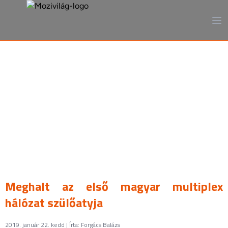
A mozi, ahogy még sosem
láttad
Meghalt az első magyar multiplex
hálózat szülőatyja
2019. január 22. kedd | Írta: Forgács Balázs