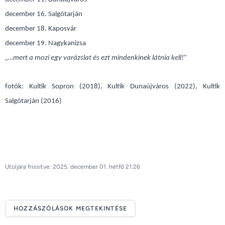
december 16. Salgótarján
december 18. Kaposvár
december 19. Nagykanizsa
„…mert a mozi egy varázslat és ezt mindenkinek látnia kell!”
fotók: Kultik Sopron (2018), Kultik Dunaújváros (2022), Kultik
Salgótarján (2016)
Utoljára frissítve: 2025. december 01. hétfő 21:26
HOZZÁSZÓLÁSOK MEGTEKINTÉSE