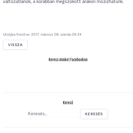
változatlanok, a korábban megszokott árakon mozizhatunk.
Utoljára frissítve: 2017. március 08. szerda 09:34
VISSZA
Keress minket Facebookon
Kereső
KERESÉS