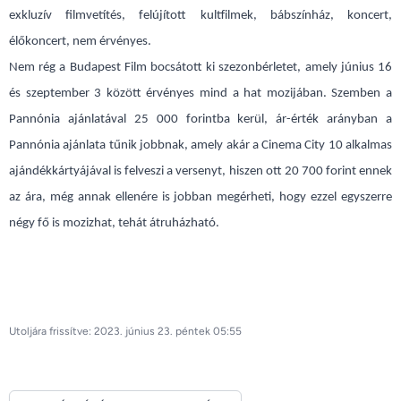
exkluzív filmvetítés, felújított kultfilmek, bábszínház, koncert,
élőkoncert, nem érvényes.
Nem rég a Budapest Film bocsátott ki szezonbérletet, amely június 16
és szeptember 3 között érvényes mind a hat mozijában. Szemben a
Pannónia ajánlatával 25 000 forintba kerül, ár-érték arányban a
Pannónia ajánlata tűnik jobbnak, amely akár a Cinema City 10 alkalmas
ajándékkártyájával is felveszi a versenyt, hiszen ott 20 700 forint ennek
az ára, még annak ellenére is jobban megérheti, hogy ezzel egyszerre
négy fő is mozizhat, tehát átruházható.
Utoljára frissítve: 2023. június 23. péntek 05:55