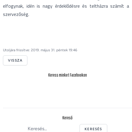
elfogynak, idén is nagy érdeklődésre és teltházra számít a
szervezőség.
Utoljára frissítve: 2019. május 31. péntek 19:46
VISSZA
Keress minket Facebookon
Kereső
KERESÉS