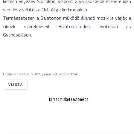
kezdeményezés Siófokon, viszont a várakozások ellenére idén
sem lesz vetítés a Club Aliga kertmoziban.
Természetesen a Balatonon működő állandó mozik is várják a
filmek szerelmeseit Balatonfüreden, Siófokon és
Gyenesdiáson.
Utoljára frissítve: 2022. június 28. kedd 20:54
VISSZA
Keress minket Facebookon