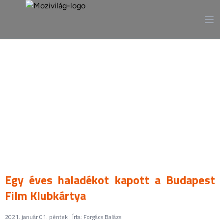
A mozi, ahogy még sosem
láttad
Egy éves haladékot kapott a Budapest
Film Klubkártya
2021. január 01. péntek | Írta: Forgács Balázs