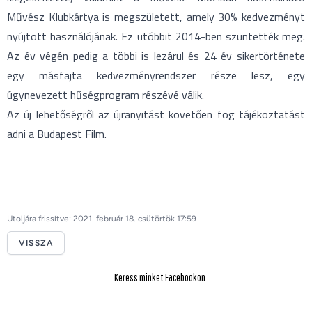
Művész Klubkártya is megszületett, amely 30% kedvezményt
nyújtott használójának. Ez utóbbit 2014-ben szüntették meg.
Az év végén pedig a többi is lezárul és 24 év sikertörténete
egy másfajta kedvezményrendszer része lesz, egy
úgynevezett hűségprogram részévé válik.
Az új lehetőségről az újranyitást követően fog tájékoztatást
adni a Budapest Film.
Utoljára frissítve: 2021. február 18. csütörtök 17:59
VISSZA
Keress minket Facebookon