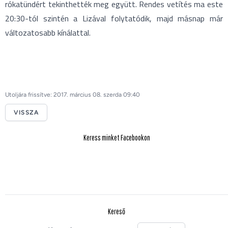
rókatündért tekinthették meg együtt. Rendes vetítés ma este
20:30-tól szintén a Lizával folytatódik, majd másnap már
változatosabb kínálattal.
Utoljára frissítve: 2017. március 08. szerda 09:40
VISSZA
Keress minket Facebookon
Kereső