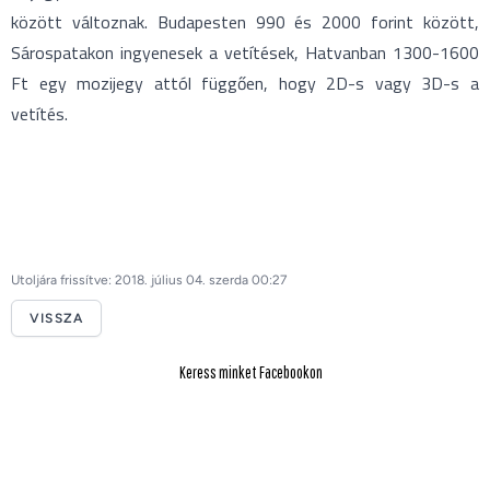
között változnak. Budapesten 990 és 2000 forint között,
Sárospatakon ingyenesek a vetítések, Hatvanban 1300-1600
Ft egy mozijegy attól függően, hogy 2D-s vagy 3D-s a
vetítés.
Utoljára frissítve: 2018. július 04. szerda 00:27
VISSZA
Keress minket Facebookon