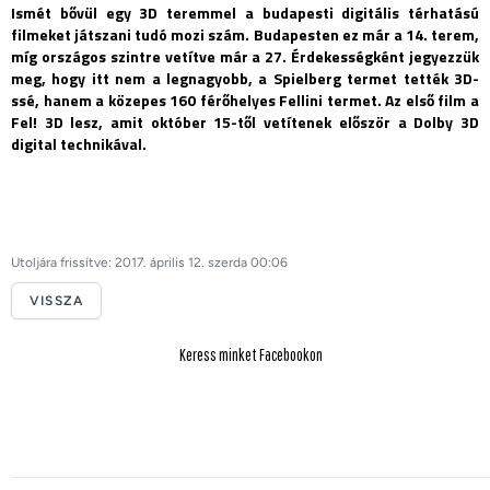
Ismét bővül egy 3D teremmel a budapesti digitális térhatású
filmeket játszani tudó mozi szám. Budapesten ez már a 14. terem,
míg országos szintre vetítve már a 27. Érdekességként jegyezzük
meg, hogy itt nem a legnagyobb, a Spielberg termet tették 3D-
ssé, hanem a közepes 160 férőhelyes Fellini termet. Az első film a
Fel! 3D lesz, amit október 15-től vetítenek először a Dolby 3D
digital technikával.
Utoljára frissítve: 2017. április 12. szerda 00:06
VISSZA
Keress minket Facebookon