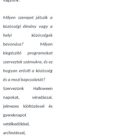
vagyunk.
Milyen szerepet játszik a
közösségi élmény vagy a
helyi közösségek
bevonása? Milyen
kiegészítő programokat
szerveztek számukra, és ez
hogyan erősíti a közösség
és a mozi kapcsolatát?
Szervezünk Halloween
napokat, véradással,
jelmezes kiöltözéssel és
gyereknapot
vetélkedőkkel,
arcfestéssel,