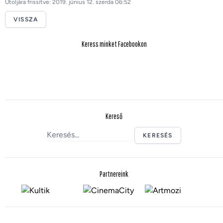
Utoljára frissítve: 2019. június 12. szerda 06:52
VISSZA
Keress minket Facebookon
Kereső
KERESÉS
Partnereink