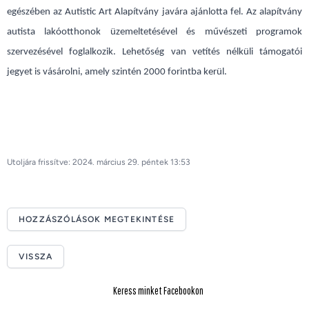
egészében az Autistic Art Alapítvány javára ajánlotta fel. Az alapítvány
autista lakóotthonok üzemeltetésével és művészeti programok
szervezésével foglalkozik. Lehetőség van vetítés nélküli támogatói
jegyet is vásárolni, amely szintén 2000 forintba kerül.
Utoljára frissítve: 2024. március 29. péntek 13:53
HOZZÁSZÓLÁSOK MEGTEKINTÉSE
VISSZA
Keress minket Facebookon