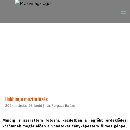
MoViBlog
Hobbim, a mozifotózás
2024. március 26. kedd | Írta: Forgács Balázs
Mindig is szerettem fotózni, kezdetben a legfőbb érdeklődési
körömnek megfelelően a vonatokat fényképeztem filmes géppel,